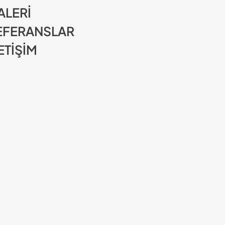
ALERİ
EFERANSLAR
ETİŞİM