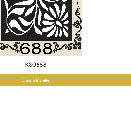
KS0688
Ürünü İncele