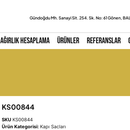
Gündoğdu Mh. Sanayi Sit. 254. Sk. No: 61 Gönen, BA
Ağırlık Hesaplama
Ürünler
Referanslar
KS00844
SKU
KS00844
Ürün Kategorisi:
Kapı Sacları