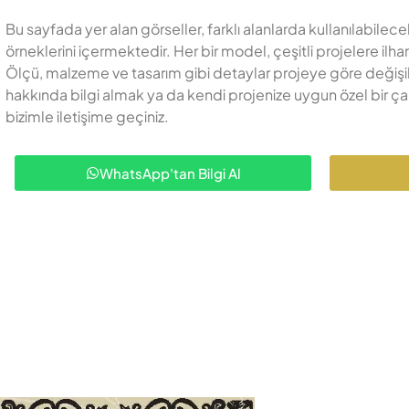
Bu sayfada yer alan görseller, farklı alanlarda kullanılabil
örneklerini içermektedir. Her bir model, çeşitli projelere i
Ölçü, malzeme ve tasarım gibi detaylar projeye göre değişikli
hakkında bilgi almak ya da kendi projenize uygun özel bir ça
bizimle iletişime geçiniz.
WhatsApp'tan Bilgi Al