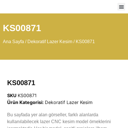
Ağır
KS00871
Ana Sayfa
/
Dekoratif Lazer Kesim
/ KS00871
KS00871
SKU
KS00871
Ürün Kategorisi:
Dekoratif Lazer Kesim
Bu sayfada yer alan görseller, farklı alanlarda
kullanılabilecek lazer CNC kesim model örneklerini