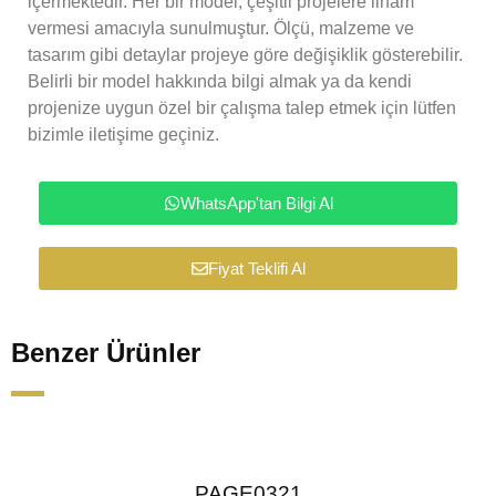
içermektedir. Her bir model, çeşitli projelere ilham
vermesi amacıyla sunulmuştur. Ölçü, malzeme ve
tasarım gibi detaylar projeye göre değişiklik gösterebilir.
Belirli bir model hakkında bilgi almak ya da kendi
projenize uygun özel bir çalışma talep etmek için lütfen
bizimle iletişime geçiniz.
WhatsApp'tan Bilgi Al
Fiyat Teklifi Al
Benzer Ürünler
PAGE0321