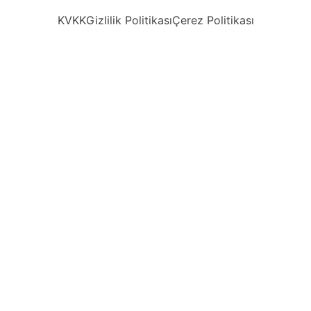
KVKK
Gizlilik Politikası
Çerez Politikası