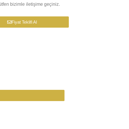
tfen bizimle iletişime geçiniz.
Fiyat Teklifi Al