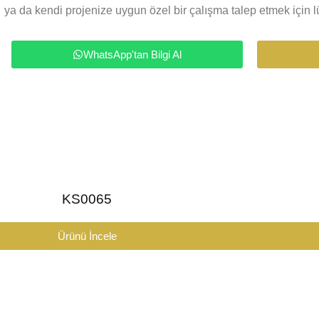
ya da kendi projenize uygun özel bir çalışma talep etmek için lü
WhatsApp'tan Bilgi Al
KS0065
Ürünü İncele