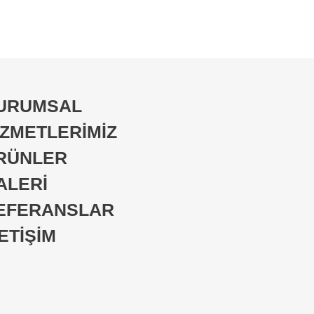
URUMSAL
İZMETLERİMİZ
RÜNLER
ALERİ
EFERANSLAR
LETİŞİM