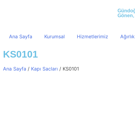
Gündoğd
Gönen,
Ana Sayfa
Kurumsal
Hizmetlerimiz
Ağırlı
KS0101
Ana Sayfa
/
Kapı Sacları
/ KS0101