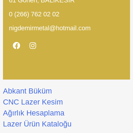
61 Gönen, BALIKESİR
0 (266) 762 02 02
nigdemirmetal@hotmail.com
Abkant Büküm
CNC Lazer Kesim
Ağırlık Hesaplama
Lazer Ürün Kataloğu