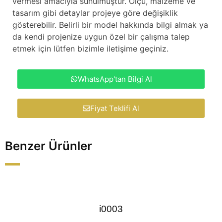
vermesi amacıyla sunulmuştur. Ölçü, malzeme ve
tasarım gibi detaylar projeye göre değişiklik
gösterebilir. Belirli bir model hakkında bilgi almak ya
da kendi projenize uygun özel bir çalışma talep
etmek için lütfen bizimle iletişime geçiniz.
WhatsApp'tan Bilgi Al
Fiyat Teklifi Al
Benzer Ürünler
i0003