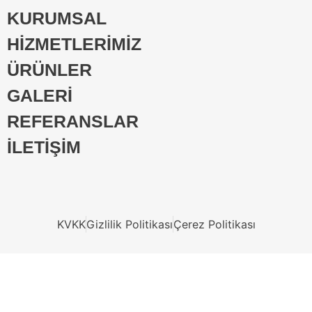
KURUMSAL
HİZMETLERİMİZ
ÜRÜNLER
GALERİ
REFERANSLAR
İLETİŞİM
KVKK
Gizlilik Politikası
Çerez Politikası