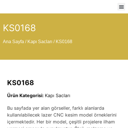
Ağır
KS0168
Ana Sayfa
/
Kapı Sacları
/ KS0168
KS0168
Ürün Kategorisi:
Kapı Sacları
Bu sayfada yer alan görseller, farklı alanlarda
kullanılabilecek lazer CNC kesim model örneklerini
içermektedir. Her bir model, çeşitli projelere ilham