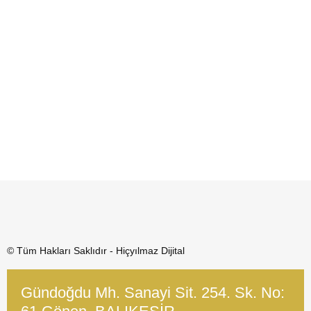
© Tüm Hakları Saklıdır - Hiçyılmaz Dijital
Gündoğdu Mh. Sanayi Sit. 254. Sk. No: