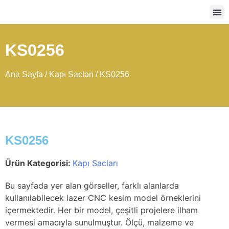
Ağır
KS0256
Ana Sayfa
/
Kapı Sacları
/ KS0256
KS0256
Ürün Kategorisi:
Kapı Sacları
Bu sayfada yer alan görseller, farklı alanlarda
kullanılabilecek lazer CNC kesim model örneklerini
içermektedir. Her bir model, çeşitli projelere ilham
vermesi amacıyla sunulmuştur. Ölçü, malzeme ve