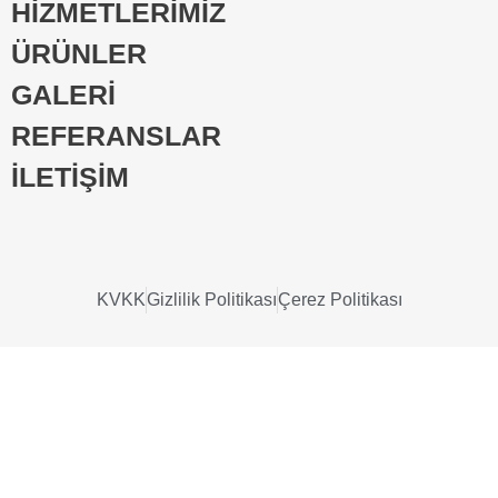
HİZMETLERİMİZ
ÜRÜNLER
GALERİ
REFERANSLAR
İLETİŞİM
KVKK
Gizlilik Politikası
Çerez Politikası