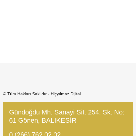
© Tüm Hakları Saklıdır - Hiçyılmaz Dijital
Gündoğdu Mh. Sanayi Sit. 254. Sk. No:
61 Gönen, BALIKESİR
0 (266) 762 02 02