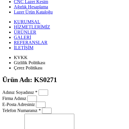
CNC Lazer Kesim
Ağırlık Hesaplama
Lazer Ürün Kataloğu
KURUMSAL
HİZMETLERİMİZ
ÜRÜNLER
GALERİ
REFERANSLAR
İLETİŞİM
KVKK
Gizlilik Politikası
Çerez Politikası
Ürün Adı: KS0271
Adınız Soyadınız *
Firma Adınız
E-Posta Adresiniz
Telefon Numaranız *