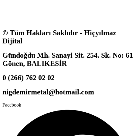
© Tüm Hakları Saklıdır - Hiçyılmaz
Dijital
Gündoğdu Mh. Sanayi Sit. 254. Sk. No: 61
Gönen, BALIKESİR
0 (266) 762 02 02
nigdemirmetal@hotmail.com
Facebook