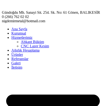
Gündoğdu Mh. Sanayi Sit. 254. Sk. No: 61 Gönen, BALIKESİR
0 (266) 762 02 02
nigdemirmetal@hotmail.com
Ana Sayfa
Kurumsal
Hizmetlerimiz
Abkant Büküm
CNC Lazer Kesim
Ağırlık Hesaplama
Ürünler
Referanslar
Galeri
İletişim