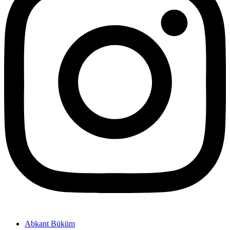
Abkant Büküm