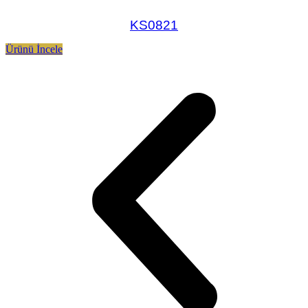
KS0821
Ürünü İncele