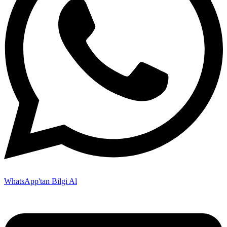
WhatsApp'tan Bilgi Al