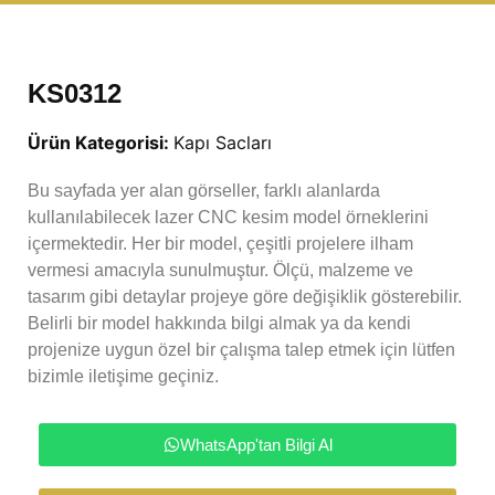
KS0312
Ürün Kategorisi:
Kapı Sacları
Bu sayfada yer alan görseller, farklı alanlarda
kullanılabilecek lazer CNC kesim model örneklerini
içermektedir. Her bir model, çeşitli projelere ilham
vermesi amacıyla sunulmuştur. Ölçü, malzeme ve
tasarım gibi detaylar projeye göre değişiklik gösterebilir.
Belirli bir model hakkında bilgi almak ya da kendi
projenize uygun özel bir çalışma talep etmek için lütfen
bizimle iletişime geçiniz.
WhatsApp'tan Bilgi Al