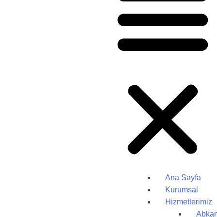
Ana Sayfa
Kurumsal
Hizmetlerimiz
Abkan