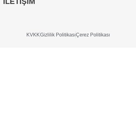
İLETİŞİM
KVKK
Gizlilik Politikası
Çerez Politikası