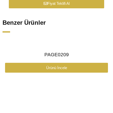
Fiyat Teklifi Al
Benzer Ürünler
PAGE0209
Ürünü İncele