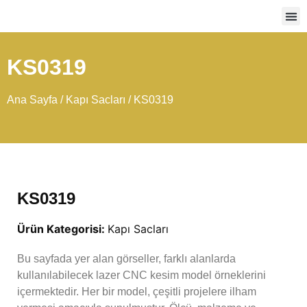
Ağır
KS0319
Ana Sayfa
/
Kapı Sacları
/ KS0319
KS0319
Ürün Kategorisi:
Kapı Sacları
Bu sayfada yer alan görseller, farklı alanlarda
kullanılabilecek lazer CNC kesim model örneklerini
içermektedir. Her bir model, çeşitli projelere ilham