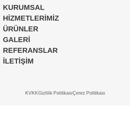
KURUMSAL
HİZMETLERİMİZ
ÜRÜNLER
GALERİ
REFERANSLAR
İLETİŞİM
KVKK
Gizlilik Politikası
Çerez Politikası