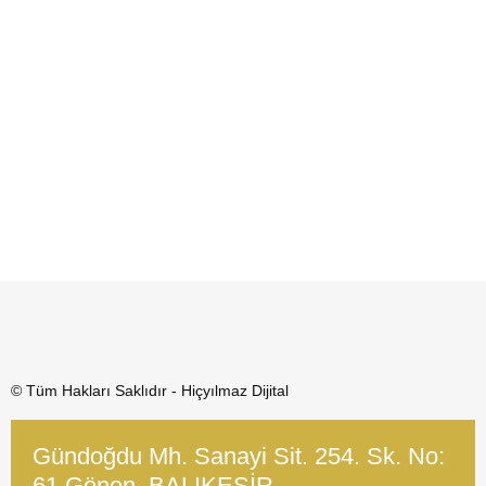
© Tüm Hakları Saklıdır - Hiçyılmaz Dijital
Gündoğdu Mh. Sanayi Sit. 254. Sk. No:
61 Gönen, BALIKESİR