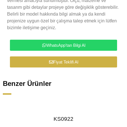
vermesi amacıyla sunulmuştur. Ölçü, malzeme ve
tasarım gibi detaylar projeye göre değişiklik gösterebilir.
Belirli bir model hakkında bilgi almak ya da kendi
projenize uygun özel bir çalışma talep etmek için lütfen
bizimle iletişime geçiniz.
WhatsApp'tan Bilgi Al
Fiyat Teklifi Al
Benzer Ürünler
KS0922