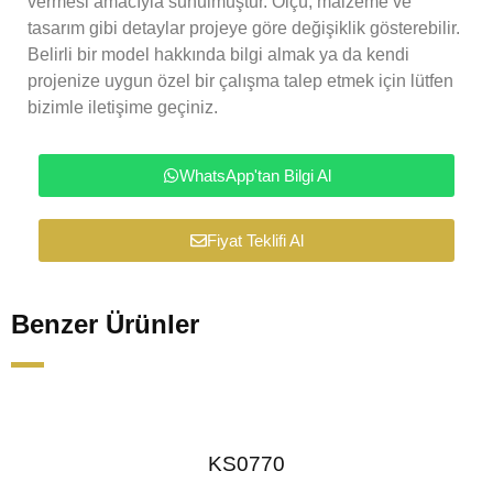
vermesi amacıyla sunulmuştur. Ölçü, malzeme ve
tasarım gibi detaylar projeye göre değişiklik gösterebilir.
Belirli bir model hakkında bilgi almak ya da kendi
projenize uygun özel bir çalışma talep etmek için lütfen
bizimle iletişime geçiniz.
WhatsApp'tan Bilgi Al
Fiyat Teklifi Al
Benzer Ürünler
KS0770