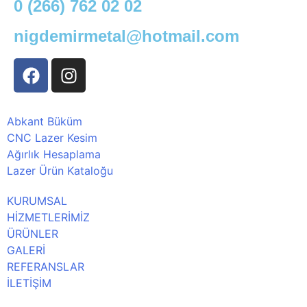
0 (266) 762 02 02
nigdemirmetal@hotmail.com
Abkant Büküm
CNC Lazer Kesim
Ağırlık Hesaplama
Lazer Ürün Kataloğu
KURUMSAL
HİZMETLERİMİZ
ÜRÜNLER
GALERİ
REFERANSLAR
İLETİŞİM