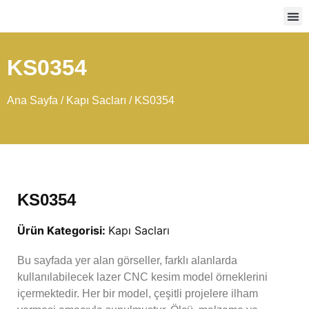
Ağır
KS0354
Ana Sayfa
/
Kapı Sacları
/ KS0354
KS0354
Ürün Kategorisi:
Kapı Sacları
Bu sayfada yer alan görseller, farklı alanlarda
kullanılabilecek lazer CNC kesim model örneklerini
içermektedir. Her bir model, çeşitli projelere ilham