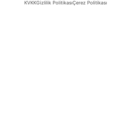
KVKK
Gizlilik Politikası
Çerez Politikası