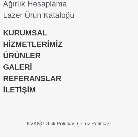
Ağırlık Hesaplama
Lazer Ürün Kataloğu
KURUMSAL
HİZMETLERİMİZ
ÜRÜNLER
GALERİ
REFERANSLAR
İLETİŞİM
KVKK
Gizlilik Politikası
Çerez Politikası