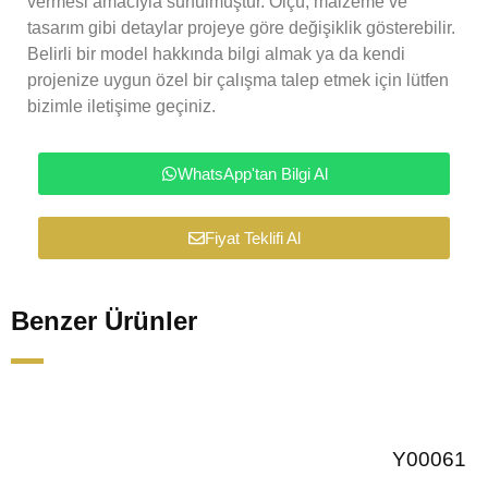
vermesi amacıyla sunulmuştur. Ölçü, malzeme ve
tasarım gibi detaylar projeye göre değişiklik gösterebilir.
Belirli bir model hakkında bilgi almak ya da kendi
projenize uygun özel bir çalışma talep etmek için lütfen
bizimle iletişime geçiniz.
WhatsApp'tan Bilgi Al
Fiyat Teklifi Al
Benzer Ürünler
Y00061