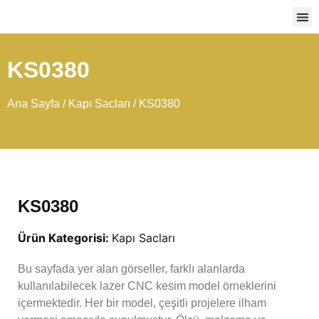
Ağır
KS0380
Ana Sayfa
/
Kapı Sacları
/ KS0380
KS0380
Ürün Kategorisi:
Kapı Sacları
Bu sayfada yer alan görseller, farklı alanlarda
kullanılabilecek lazer CNC kesim model örneklerini
içermektedir. Her bir model, çeşitli projelere ilham