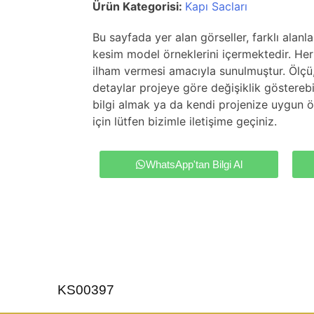
Ürün Kategorisi:
Kapı Sacları
Bu sayfada yer alan görseller, farklı alanl
kesim model örneklerini içermektedir. Her 
ilham vermesi amacıyla sunulmuştur. Ölçü
detaylar projeye göre değişiklik gösterebil
bilgi almak ya da kendi projenize uygun ö
için lütfen bizimle iletişime geçiniz.
WhatsApp'tan Bilgi Al
KS00397