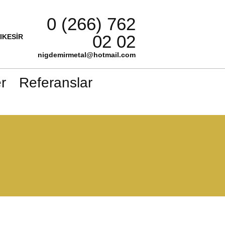
0 (266) 762
02 02
LIKESİR
nigdemirmetal@hotmail.com
r
Referanslar