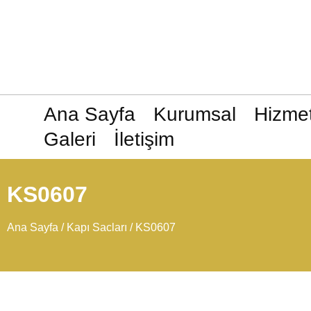
Ana Sayfa
Kurumsal
Hizmet
Galeri
İletişim
KS0607
Ana Sayfa
/
Kapı Sacları
/ KS0607