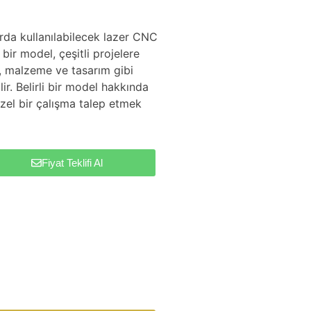
arda kullanılabilecek lazer CNC
bir model, çeşitli projelere
, malzeme ve tasarım gibi
ir. Belirli bir model hakkında
zel bir çalışma talep etmek
Fiyat Teklifi Al