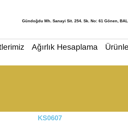
Gündoğdu Mh. Sanayi Sit. 254. Sk. No: 61 Gönen, BA
lerimiz
Ağırlık Hesaplama
Ürünle
KS0607