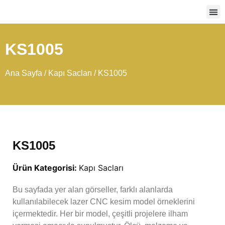
Ağır
KS1005
Ana Sayfa
/
Kapı Sacları
/ KS1005
KS1005
Ürün Kategorisi:
Kapı Sacları
Bu sayfada yer alan görseller, farklı alanlarda
kullanılabilecek lazer CNC kesim model örneklerini
içermektedir. Her bir model, çeşitli projelere ilham