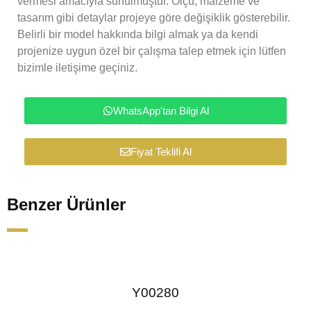
vermesi amacıyla sunulmuştur. Ölçü, malzeme ve
tasarım gibi detaylar projeye göre değişiklik gösterebilir.
Belirli bir model hakkında bilgi almak ya da kendi
projenize uygun özel bir çalışma talep etmek için lütfen
bizimle iletişime geçiniz.
WhatsApp'tan Bilgi Al
Fiyat Teklifi Al
Benzer Ürünler
Y00280