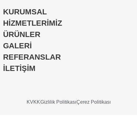
KURUMSAL
HİZMETLERİMİZ
ÜRÜNLER
GALERİ
REFERANSLAR
İLETİŞİM
KVKK
Gizlilik Politikası
Çerez Politikası