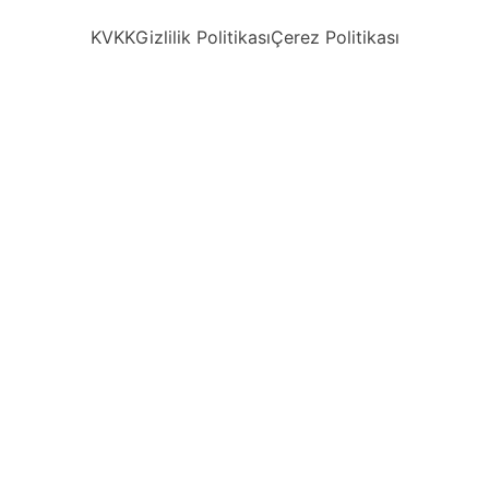
KVKK
Gizlilik Politikası
Çerez Politikası