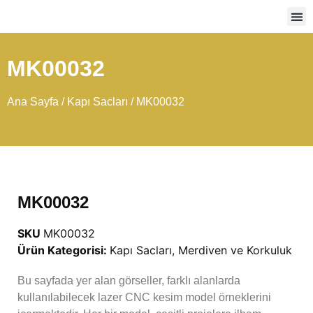
Ağır
MK00032
Ana Sayfa
/
Kapı Sacları
/ MK00032
MK00032
SKU
MK00032
Ürün Kategorisi:
Kapı Sacları
,
Merdiven ve Korkuluk
Bu sayfada yer alan görseller, farklı alanlarda
kullanılabilecek lazer CNC kesim model örneklerini