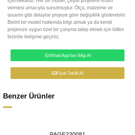
içermektedir. Her bir model, çeşitli projelere ilham
vermesi amacıyla sunulmuştur. Ölçü, malzeme ve
tasarım gibi detaylar projeye göre değişiklik gösterebilir.
Belirli bir model hakkında bilgi almak ya da kendi
projenize uygun özel bir çalışma talep etmek için lütfen
bizimle iletişime geçiniz.
WhatsApp'tan Bilgi Al
Fiyat Teklifi Al
Benzer Ürünler
PAGE230081