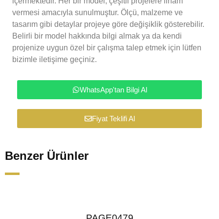
içermektedir. Her bir model, çeşitli projelere ilham
vermesi amacıyla sunulmuştur. Ölçü, malzeme ve
tasarım gibi detaylar projeye göre değişiklik gösterebilir.
Belirli bir model hakkında bilgi almak ya da kendi
projenize uygun özel bir çalışma talep etmek için lütfen
bizimle iletişime geçiniz.
WhatsApp'tan Bilgi Al
Fiyat Teklifi Al
Benzer Ürünler
PAGE0479