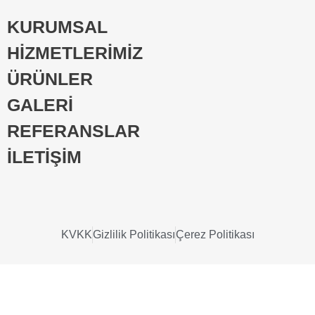
KURUMSAL
HİZMETLERİMİZ
ÜRÜNLER
GALERİ
REFERANSLAR
İLETİŞİM
KVKK
Gizlilik Politikası
Çerez Politikası