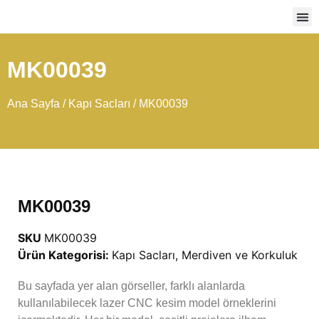
Ağır
MK00039
Ana Sayfa
/
Kapı Sacları
/ MK00039
MK00039
SKU
MK00039
Ürün Kategorisi:
Kapı Sacları
,
Merdiven ve Korkuluk
Bu sayfada yer alan görseller, farklı alanlarda
kullanılabilecek lazer CNC kesim model örneklerini