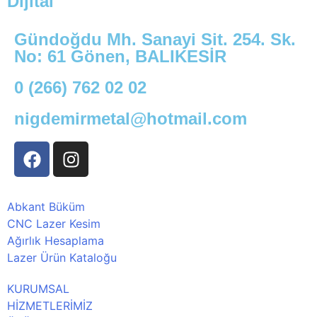
Dijital
Gündoğdu Mh. Sanayi Sit. 254. Sk.
No: 61 Gönen, BALIKESİR
0 (266) 762 02 02
nigdemirmetal@hotmail.com
Abkant Büküm
CNC Lazer Kesim
Ağırlık Hesaplama
Lazer Ürün Kataloğu
KURUMSAL
HİZMETLERİMİZ