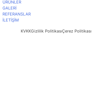
ÜRÜNLER
GALERİ
REFERANSLAR
İLETİŞİM
KVKK
Gizlilik Politikası
Çerez Politikası