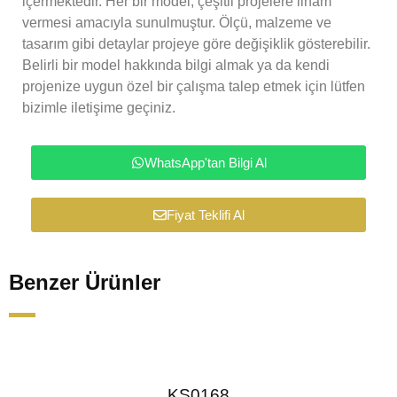
içermektedir. Her bir model, çeşitli projelere ilham
vermesi amacıyla sunulmuştur. Ölçü, malzeme ve
tasarım gibi detaylar projeye göre değişiklik gösterebilir.
Belirli bir model hakkında bilgi almak ya da kendi
projenize uygun özel bir çalışma talep etmek için lütfen
bizimle iletişime geçiniz.
WhatsApp'tan Bilgi Al
Fiyat Teklifi Al
Benzer Ürünler
KS0168