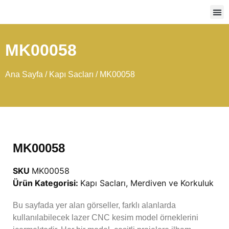
Ağır
MK00058
Ana Sayfa
/
Kapı Sacları
/ MK00058
MK00058
SKU
MK00058
Ürün Kategorisi:
Kapı Sacları
,
Merdiven ve Korkuluk
Bu sayfada yer alan görseller, farklı alanlarda
kullanılabilecek lazer CNC kesim model örneklerini