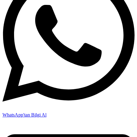
WhatsApp'tan Bilgi Al