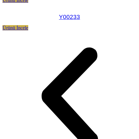
Ürünü İncele
Y00233
Ürünü İncele