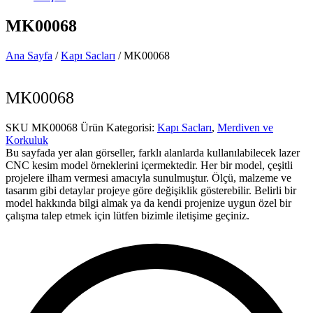
MK00068
Ana Sayfa
/
Kapı Sacları
/ MK00068
MK00068
SKU
MK00068
Ürün Kategorisi:
Kapı Sacları
,
Merdiven ve
Korkuluk
Bu sayfada yer alan görseller, farklı alanlarda kullanılabilecek lazer
CNC kesim model örneklerini içermektedir. Her bir model, çeşitli
projelere ilham vermesi amacıyla sunulmuştur. Ölçü, malzeme ve
tasarım gibi detaylar projeye göre değişiklik gösterebilir. Belirli bir
model hakkında bilgi almak ya da kendi projenize uygun özel bir
çalışma talep etmek için lütfen bizimle iletişime geçiniz.