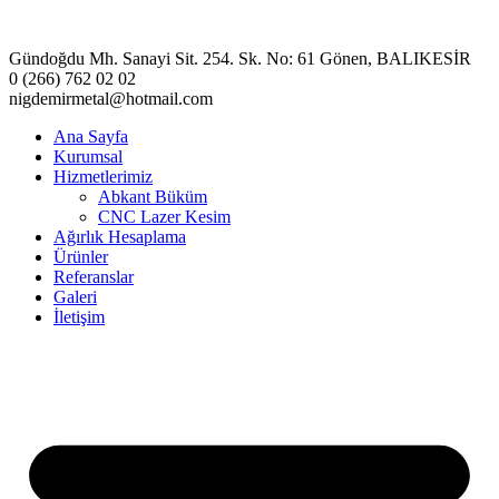
Gündoğdu Mh. Sanayi Sit. 254. Sk. No: 61 Gönen, BALIKESİR
0 (266) 762 02 02
nigdemirmetal@hotmail.com
Ana Sayfa
Kurumsal
Hizmetlerimiz
Abkant Büküm
CNC Lazer Kesim
Ağırlık Hesaplama
Ürünler
Referanslar
Galeri
İletişim