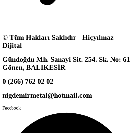
© Tüm Hakları Saklıdır - Hiçyılmaz
Dijital
Gündoğdu Mh. Sanayi Sit. 254. Sk. No: 61
Gönen, BALIKESİR
0 (266) 762 02 02
nigdemirmetal@hotmail.com
Facebook