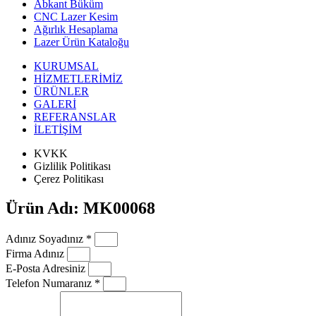
Abkant Büküm
CNC Lazer Kesim
Ağırlık Hesaplama
Lazer Ürün Kataloğu
KURUMSAL
HİZMETLERİMİZ
ÜRÜNLER
GALERİ
REFERANSLAR
İLETİŞİM
KVKK
Gizlilik Politikası
Çerez Politikası
Ürün Adı: MK00068
Adınız Soyadınız *
Firma Adınız
E-Posta Adresiniz
Telefon Numaranız *