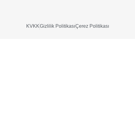
KVKK
Gizlilik Politikası
Çerez Politikası