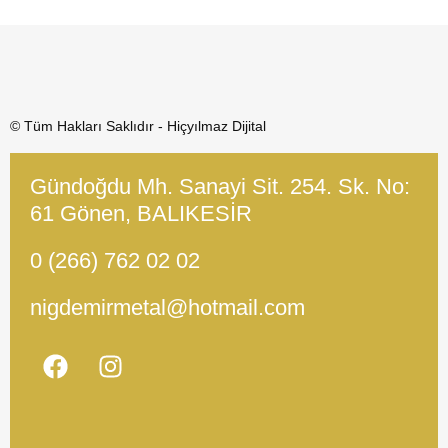
© Tüm Hakları Saklıdır - Hiçyılmaz Dijital
Gündoğdu Mh. Sanayi Sit. 254. Sk. No:
61 Gönen, BALIKESİR
0 (266) 762 02 02
nigdemirmetal@hotmail.com