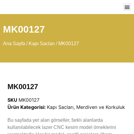
Ağır
MK00127
Ana Sayfa
/
Kapı Sacları
/ MK00127
MK00127
SKU
MK00127
Ürün Kategorisi:
Kapı Sacları
,
Merdiven ve Korkuluk
Bu sayfada yer alan görseller, farklı alanlarda
kullanılabilecek lazer CNC kesim model örneklerini