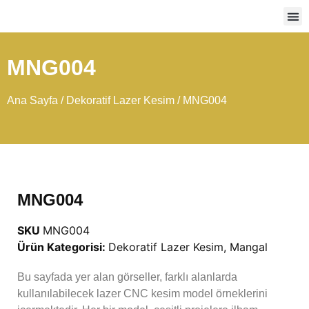
Ağır
MNG004
Ana Sayfa
/
Dekoratif Lazer Kesim
/ MNG004
MNG004
SKU
MNG004
Ürün Kategorisi:
Dekoratif Lazer Kesim
,
Mangal
Bu sayfada yer alan görseller, farklı alanlarda
kullanılabilecek lazer CNC kesim model örneklerini