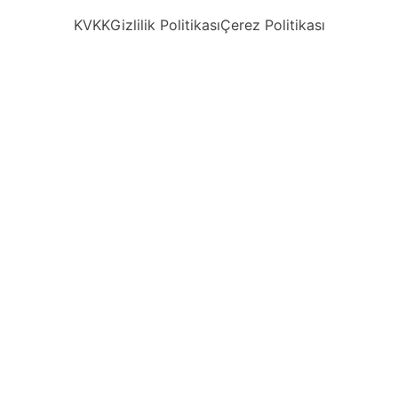
KVKK
Gizlilik Politikası
Çerez Politikası