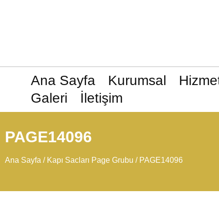
Ana Sayfa
Kurumsal
Hizmet
Galeri
İletişim
PAGE14096
Ana Sayfa
/
Kapı Sacları Page Grubu
/ PAGE14096