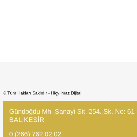
© Tüm Hakları Saklıdır - Hiçyılmaz Dijital
Gündoğdu Mh. Sanayi Sit. 254. Sk. No: 61
BALIKESİR
0 (266) 762 02 02