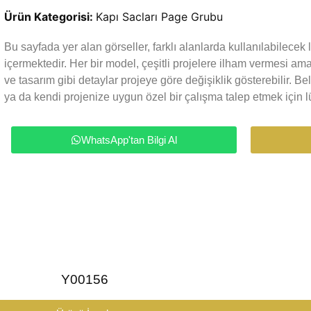
Ürün Kategorisi:
Kapı Sacları Page Grubu
Bu sayfada yer alan görseller, farklı alanlarda kullanılabilece
içermektedir. Her bir model, çeşitli projelere ilham vermesi a
ve tasarım gibi detaylar projeye göre değişiklik gösterebilir. Be
ya da kendi projenize uygun özel bir çalışma talep etmek için lü
WhatsApp'tan Bilgi Al
Y00156