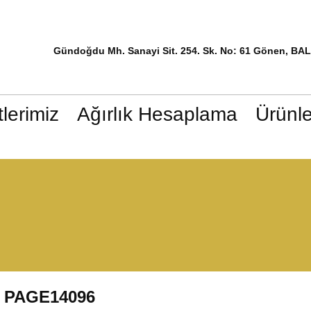
Gündoğdu Mh. Sanayi Sit. 254. Sk. No: 61 Gönen, BA
lerimiz
Ağırlık Hesaplama
Ürünle
PAGE14096