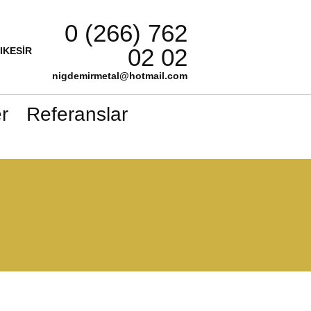
0 (266) 762
02 02
LIKESİR
nigdemirmetal@hotmail.com
r
Referanslar