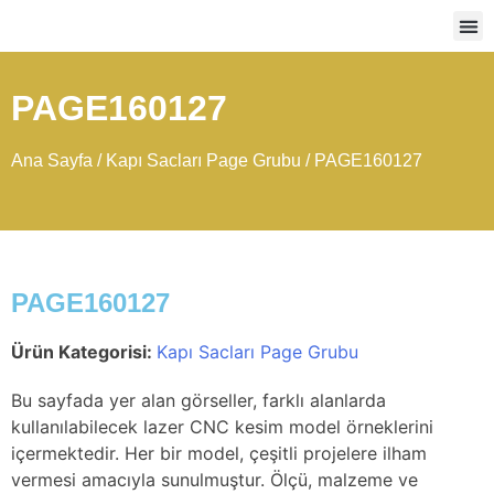
Ağır
PAGE160127
Ana Sayfa
/
Kapı Sacları Page Grubu
/ PAGE160127
PAGE160127
Ürün Kategorisi:
Kapı Sacları Page Grubu
Bu sayfada yer alan görseller, farklı alanlarda
kullanılabilecek lazer CNC kesim model örneklerini
içermektedir. Her bir model, çeşitli projelere ilham
vermesi amacıyla sunulmuştur. Ölçü, malzeme ve