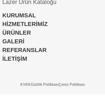
Lazer Ürün Kataloğu
KURUMSAL
HİZMETLERİMİZ
ÜRÜNLER
GALERİ
REFERANSLAR
İLETİŞİM
KVKK
Gizlilik Politikası
Çerez Politikası