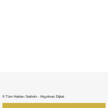
© Tüm Hakları Saklıdır - Hiçyılmaz Dijital