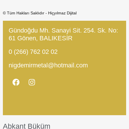
© Tüm Hakları Saklıdır - Hiçyılmaz Dijital
Gündoğdu Mh. Sanayi Sit. 254. Sk. No:
61 Gönen, BALIKESİR
0 (266) 762 02 02
nigdemirmetal@hotmail.com
Abkant Büküm