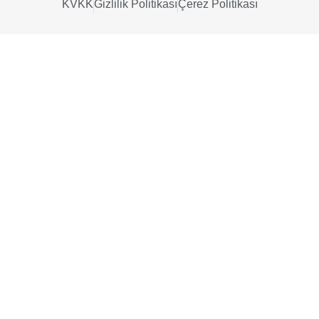
KVKK
Gizlilik Politikası
Çerez Politikası