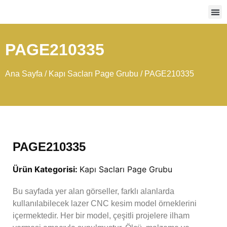
Ağır
PAGE210335
Ana Sayfa
/
Kapı Sacları Page Grubu
/ PAGE210335
PAGE210335
Ürün Kategorisi:
Kapı Sacları Page Grubu
Bu sayfada yer alan görseller, farklı alanlarda
kullanılabilecek lazer CNC kesim model örneklerini
içermektedir. Her bir model, çeşitli projelere ilham