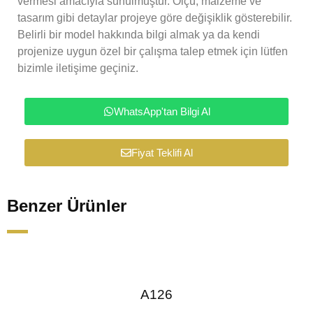
vermesi amacıyla sunulmuştur. Ölçü, malzeme ve
tasarım gibi detaylar projeye göre değişiklik gösterebilir.
Belirli bir model hakkında bilgi almak ya da kendi
projenize uygun özel bir çalışma talep etmek için lütfen
bizimle iletişime geçiniz.
WhatsApp'tan Bilgi Al
Fiyat Teklifi Al
Benzer Ürünler
A126