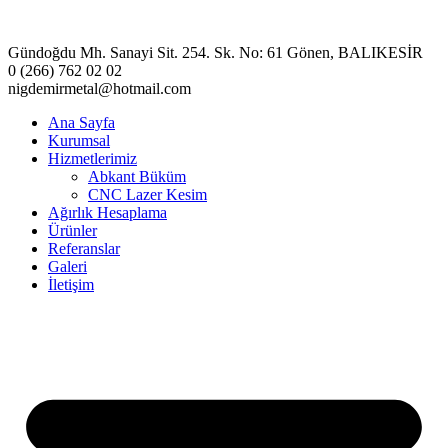
Gündoğdu Mh. Sanayi Sit. 254. Sk. No: 61 Gönen, BALIKESİR
0 (266) 762 02 02
nigdemirmetal@hotmail.com
Ana Sayfa
Kurumsal
Hizmetlerimiz
Abkant Büküm
CNC Lazer Kesim
Ağırlık Hesaplama
Ürünler
Referanslar
Galeri
İletişim