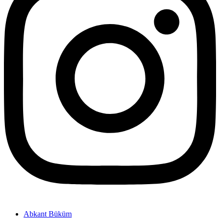
Abkant Büküm