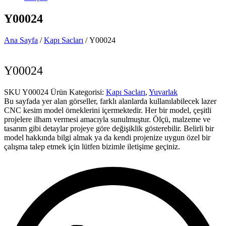
Y00024
Ana Sayfa
/
Kapı Sacları
/ Y00024
Y00024
SKU
Y00024
Ürün Kategorisi:
Kapı Sacları
,
Yuvarlak
Bu sayfada yer alan görseller, farklı alanlarda kullanılabilecek lazer
CNC kesim model örneklerini içermektedir. Her bir model, çeşitli
projelere ilham vermesi amacıyla sunulmuştur. Ölçü, malzeme ve
tasarım gibi detaylar projeye göre değişiklik gösterebilir. Belirli bir
model hakkında bilgi almak ya da kendi projenize uygun özel bir
çalışma talep etmek için lütfen bizimle iletişime geçiniz.