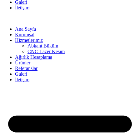
Galeri
İletişim
Ana Sayfa
Kurumsal
Hizmetlerimiz
Abkant Büküm
CNC Lazer Kesim
Ağırlık Hesaplama
Ürünler
Referanslar
Galeri
İletişim