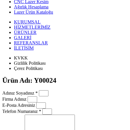
CNC Lazer Kesim
Ağırlık Hesaplama
Lazer Ürün Kataloğu
KURUMSAL
HİZMETLERİMİZ
ÜRÜNLER
GALERİ
REFERANSLAR
İLETİŞİM
KVKK
Gizlilik Politikası
Çerez Politikası
Ürün Adı: Y00024
Adınız Soyadınız *
Firma Adınız
E-Posta Adresiniz
Telefon Numaranız *