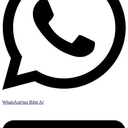
WhatsApp'tan Bilgi Al