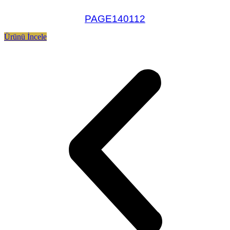
PAGE140112
Ürünü İncele