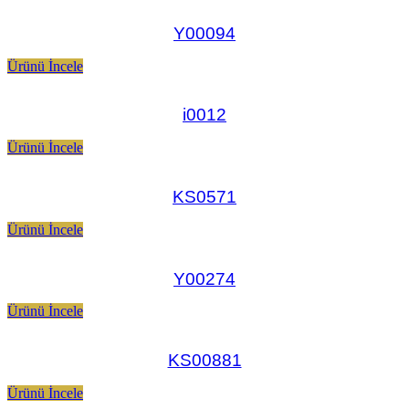
Y00094
Ürünü İncele
i0012
Ürünü İncele
KS0571
Ürünü İncele
Y00274
Ürünü İncele
KS00881
Ürünü İncele