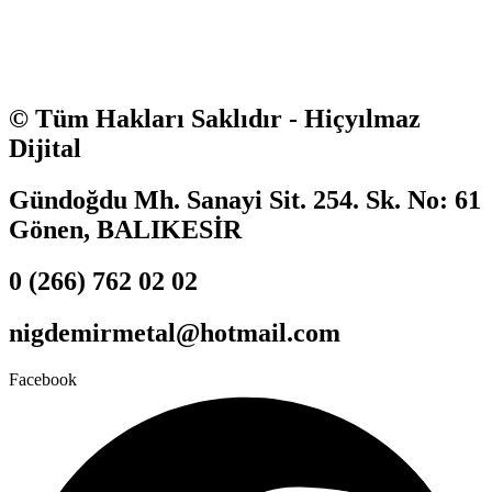
© Tüm Hakları Saklıdır - Hiçyılmaz
Dijital
Gündoğdu Mh. Sanayi Sit. 254. Sk. No: 61
Gönen, BALIKESİR
0 (266) 762 02 02
nigdemirmetal@hotmail.com
Facebook