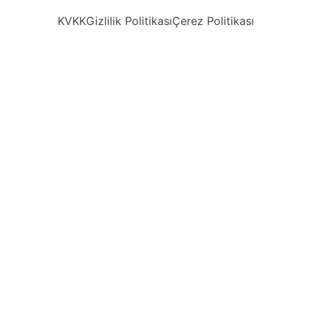
KVKK
Gizlilik Politikası
Çerez Politikası