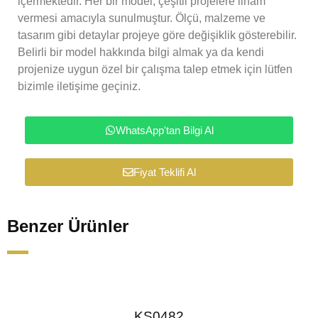
içermektedir. Her bir model, çeşitli projelere ilham
vermesi amacıyla sunulmuştur. Ölçü, malzeme ve
tasarım gibi detaylar projeye göre değişiklik gösterebilir.
Belirli bir model hakkında bilgi almak ya da kendi
projenize uygun özel bir çalışma talep etmek için lütfen
bizimle iletişime geçiniz.
WhatsApp'tan Bilgi Al
Fiyat Teklifi Al
Benzer Ürünler
KS0482