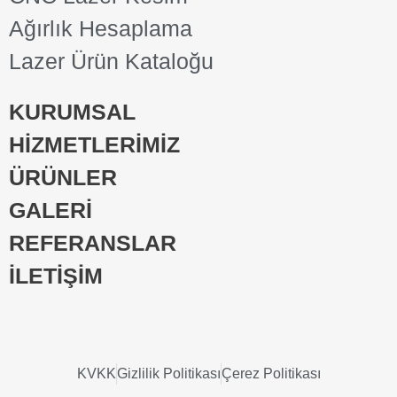
Ağırlık Hesaplama
Lazer Ürün Kataloğu
KURUMSAL
HİZMETLERİMİZ
ÜRÜNLER
GALERİ
REFERANSLAR
İLETİŞİM
KVKK
Gizlilik Politikası
Çerez Politikası