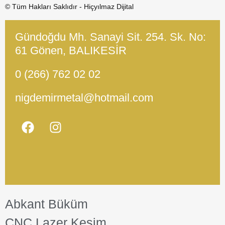
© Tüm Hakları Saklıdır - Hiçyılmaz Dijital
Gündoğdu Mh. Sanayi Sit. 254. Sk. No:
61 Gönen, BALIKESİR
0 (266) 762 02 02
nigdemirmetal@hotmail.com
Abkant Büküm
CNC Lazer Kesim