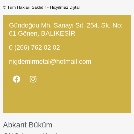
© Tüm Hakları Saklıdır - Hiçyılmaz Dijital
Gündoğdu Mh. Sanayi Sit. 254. Sk. No:
61 Gönen, BALIKESİR
0 (266) 762 02 02
nigdemirmetal@hotmail.com
Abkant Büküm