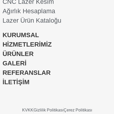
CNC Lazer Kesim
Ağırlık Hesaplama
Lazer Ürün Kataloğu
KURUMSAL
HİZMETLERİMİZ
ÜRÜNLER
GALERİ
REFERANSLAR
İLETİŞİM
KVKK
Gizlilik Politikası
Çerez Politikası