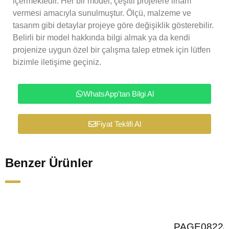
içermektedir. Her bir model, çeşitli projelere ilham
vermesi amacıyla sunulmuştur. Ölçü, malzeme ve
tasarım gibi detaylar projeye göre değişiklik gösterebilir.
Belirli bir model hakkında bilgi almak ya da kendi
projenize uygun özel bir çalışma talep etmek için lütfen
bizimle iletişime geçiniz.
WhatsApp'tan Bilgi Al
Fiyat Teklifi Al
Benzer Ürünler
PAGE08224