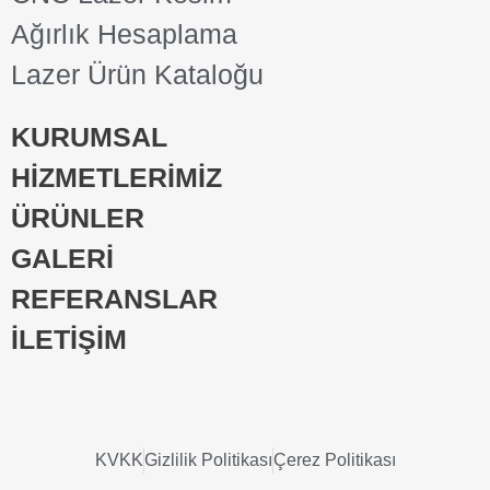
Ağırlık Hesaplama
Lazer Ürün Kataloğu
KURUMSAL
HİZMETLERİMİZ
ÜRÜNLER
GALERİ
REFERANSLAR
İLETİŞİM
KVKK
Gizlilik Politikası
Çerez Politikası