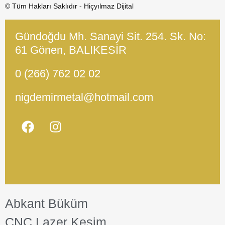
© Tüm Hakları Saklıdır - Hiçyılmaz Dijital
Gündoğdu Mh. Sanayi Sit. 254. Sk. No:
61 Gönen, BALIKESİR
0 (266) 762 02 02
nigdemirmetal@hotmail.com
Abkant Büküm
CNC Lazer Kesim