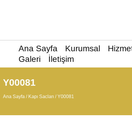
Ana Sayfa
Kurumsal
Hizmet
Galeri
İletişim
Y00081
Ana Sayfa
/
Kapı Sacları
/ Y00081