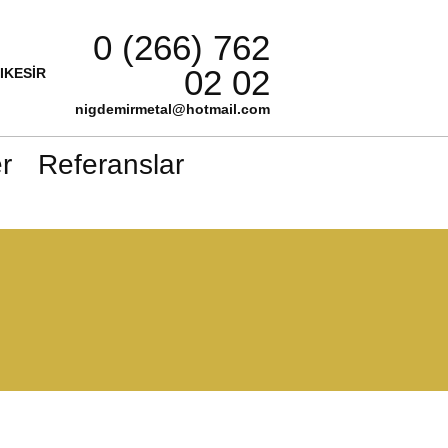
0 (266) 762
02 02
LIKESİR
nigdemirmetal@hotmail.com
r
Referanslar