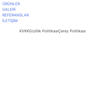
ÜRÜNLER
GALERİ
REFERANSLAR
İLETİŞİM
KVKK
Gizlilik Politikası
Çerez Politikası