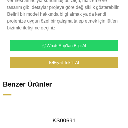
vermesi amacıyla sunulmuştur. Ölçü, malzeme ve
tasarım gibi detaylar projeye göre değişiklik gösterebilir.
Belirli bir model hakkında bilgi almak ya da kendi
projenize uygun özel bir çalışma talep etmek için lütfen
bizimle iletişime geçiniz.
WhatsApp'tan Bilgi Al
Fiyat Teklifi Al
Benzer Ürünler
KS00691