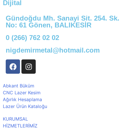
Dijital
Gündoğdu Mh. Sanayi Sit. 254. Sk.
No: 61 Gönen, BALIKESİR
0 (266) 762 02 02
nigdemirmetal@hotmail.com
Abkant Büküm
CNC Lazer Kesim
Ağırlık Hesaplama
Lazer Ürün Kataloğu
KURUMSAL
HİZMETLERİMİZ