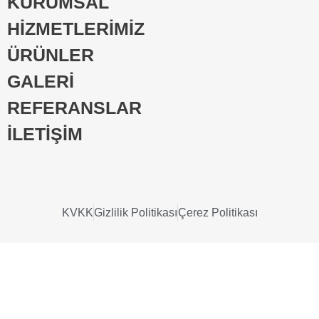
KURUMSAL
HİZMETLERİMİZ
ÜRÜNLER
GALERİ
REFERANSLAR
İLETİŞİM
KVKK
Gizlilik Politikası
Çerez Politikası