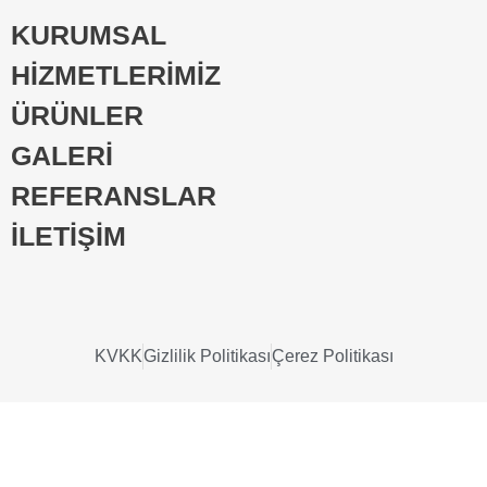
KURUMSAL
HİZMETLERİMİZ
ÜRÜNLER
GALERİ
REFERANSLAR
İLETİŞİM
KVKK
Gizlilik Politikası
Çerez Politikası