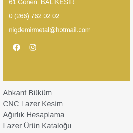
61 Gönen, BALIKESİR
0 (266) 762 02 02
nigdemirmetal@hotmail.com
Abkant Büküm
CNC Lazer Kesim
Ağırlık Hesaplama
Lazer Ürün Kataloğu