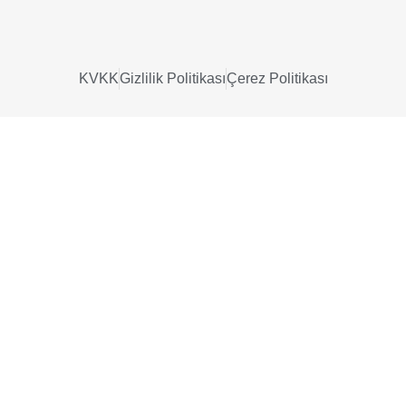
KVKK
Gizlilik Politikası
Çerez Politikası