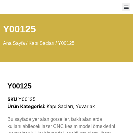
Ağır
Y00125
Ana Sayfa
/
Kapı Sacları
/ Y00125
Y00125
SKU
Y00125
Ürün Kategorisi:
Kapı Sacları
,
Yuvarlak
Bu sayfada yer alan görseller, farklı alanlarda
kullanılabilecek lazer CNC kesim model örneklerini