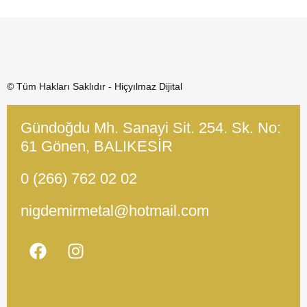
© Tüm Hakları Saklıdır - Hiçyılmaz Dijital
Gündoğdu Mh. Sanayi Sit. 254. Sk. No:
61 Gönen, BALIKESİR
0 (266) 762 02 02
nigdemirmetal@hotmail.com