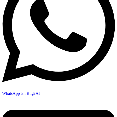
WhatsApp'tan Bilgi Al