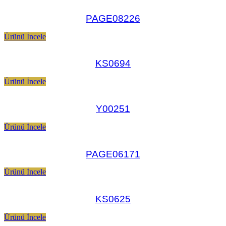
PAGE08226
Ürünü İncele
KS0694
Ürünü İncele
Y00251
Ürünü İncele
PAGE06171
Ürünü İncele
KS0625
Ürünü İncele