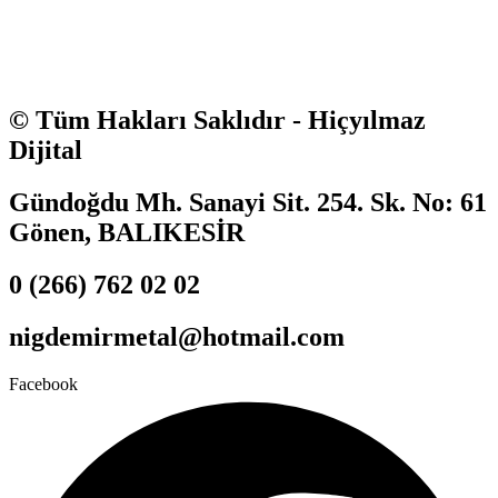
© Tüm Hakları Saklıdır - Hiçyılmaz
Dijital
Gündoğdu Mh. Sanayi Sit. 254. Sk. No: 61
Gönen, BALIKESİR
0 (266) 762 02 02
nigdemirmetal@hotmail.com
Facebook