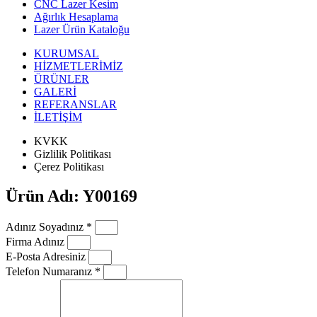
CNC Lazer Kesim
Ağırlık Hesaplama
Lazer Ürün Kataloğu
KURUMSAL
HİZMETLERİMİZ
ÜRÜNLER
GALERİ
REFERANSLAR
İLETİŞİM
KVKK
Gizlilik Politikası
Çerez Politikası
Ürün Adı: Y00169
Adınız Soyadınız *
Firma Adınız
E-Posta Adresiniz
Telefon Numaranız *