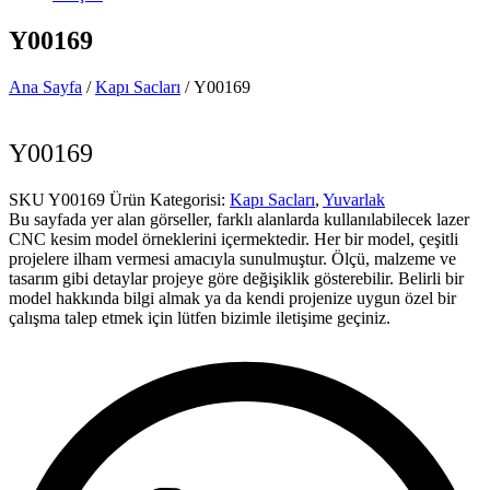
Y00169
Ana Sayfa
/
Kapı Sacları
/ Y00169
Y00169
SKU
Y00169
Ürün Kategorisi:
Kapı Sacları
,
Yuvarlak
Bu sayfada yer alan görseller, farklı alanlarda kullanılabilecek lazer
CNC kesim model örneklerini içermektedir. Her bir model, çeşitli
projelere ilham vermesi amacıyla sunulmuştur. Ölçü, malzeme ve
tasarım gibi detaylar projeye göre değişiklik gösterebilir. Belirli bir
model hakkında bilgi almak ya da kendi projenize uygun özel bir
çalışma talep etmek için lütfen bizimle iletişime geçiniz.