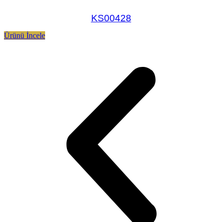
KS00428
Ürünü İncele