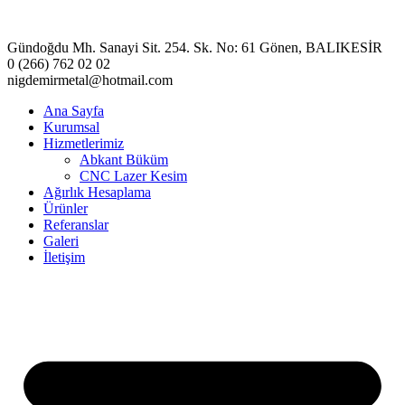
Gündoğdu Mh. Sanayi Sit. 254. Sk. No: 61 Gönen, BALIKESİR
0 (266) 762 02 02
nigdemirmetal@hotmail.com
Ana Sayfa
Kurumsal
Hizmetlerimiz
Abkant Büküm
CNC Lazer Kesim
Ağırlık Hesaplama
Ürünler
Referanslar
Galeri
İletişim