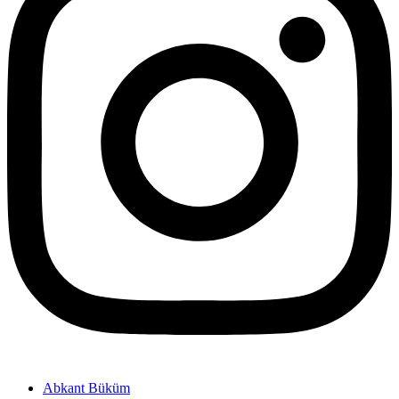
Abkant Büküm