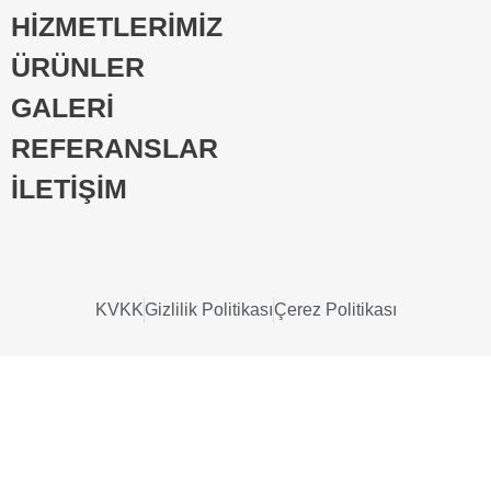
HİZMETLERİMİZ
ÜRÜNLER
GALERİ
REFERANSLAR
İLETİŞİM
KVKK
Gizlilik Politikası
Çerez Politikası