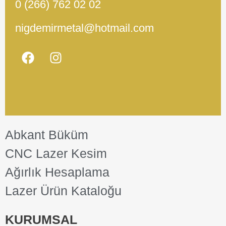
0 (266) 762 02 02
nigdemirmetal@hotmail.com
Abkant Büküm
CNC Lazer Kesim
Ağırlık Hesaplama
Lazer Ürün Kataloğu
KURUMSAL