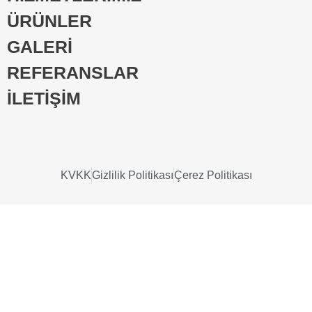
ÜRÜNLER
GALERİ
REFERANSLAR
İLETİŞİM
KVKK
Gizlilik Politikası
Çerez Politikası