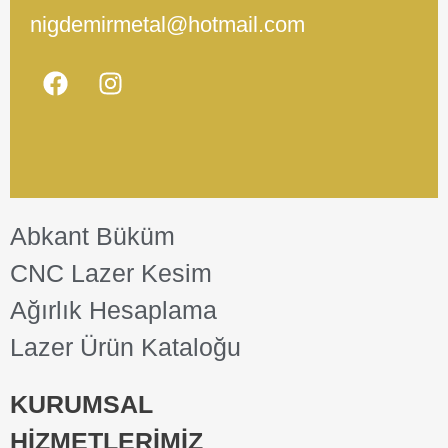
nigdemirmetal@hotmail.com
Abkant Büküm
CNC Lazer Kesim
Ağırlık Hesaplama
Lazer Ürün Kataloğu
KURUMSAL
HİZMETLERİMİZ