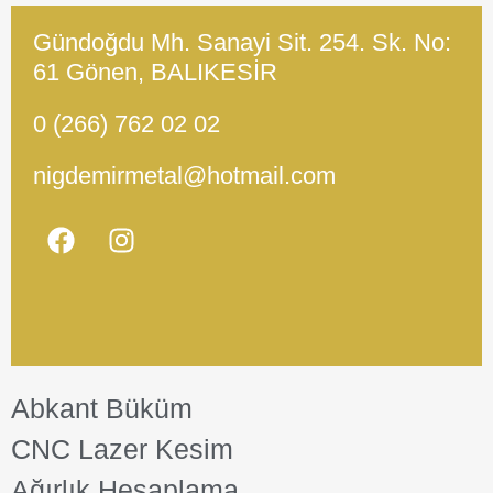
Gündoğdu Mh. Sanayi Sit. 254. Sk. No:
61 Gönen, BALIKESİR
0 (266) 762 02 02
nigdemirmetal@hotmail.com
Abkant Büküm
CNC Lazer Kesim
Ağırlık Hesaplama