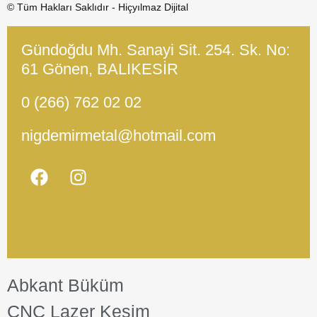
© Tüm Hakları Saklıdır - Hiçyılmaz Dijital
Gündoğdu Mh. Sanayi Sit. 254. Sk. No:
61 Gönen, BALIKESİR
0 (266) 762 02 02
nigdemirmetal@hotmail.com
Abkant Büküm
CNC Lazer Kesim