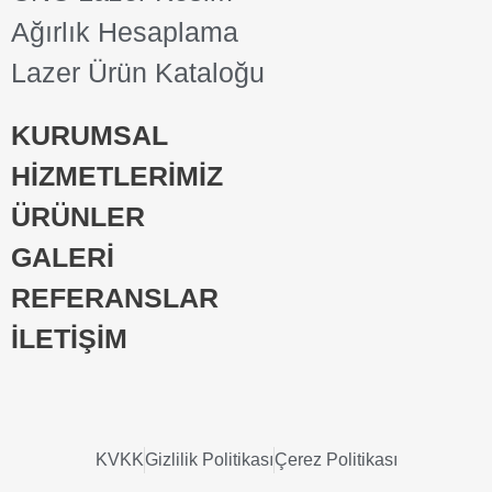
Ağırlık Hesaplama
Lazer Ürün Kataloğu
KURUMSAL
HİZMETLERİMİZ
ÜRÜNLER
GALERİ
REFERANSLAR
İLETİŞİM
KVKK
Gizlilik Politikası
Çerez Politikası