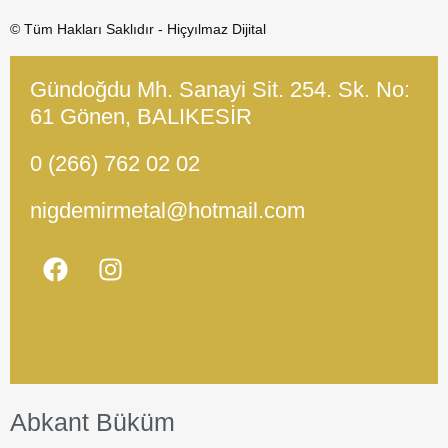
© Tüm Hakları Saklıdır - Hiçyılmaz Dijital
Gündoğdu Mh. Sanayi Sit. 254. Sk. No:
61 Gönen, BALIKESİR
0 (266) 762 02 02
nigdemirmetal@hotmail.com
Abkant Büküm