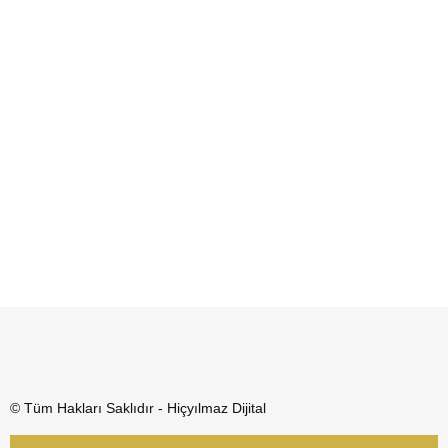
© Tüm Hakları Saklıdır - Hiçyılmaz Dijital