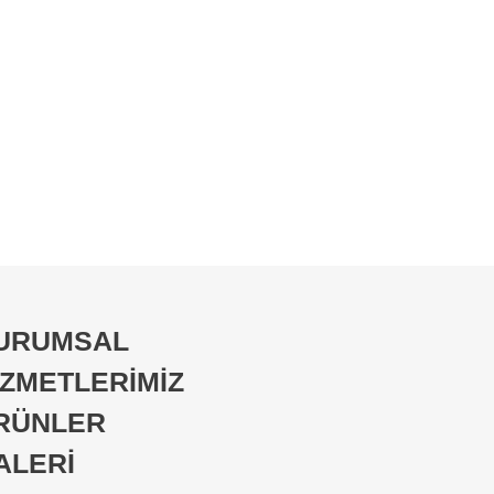
URUMSAL
İZMETLERİMİZ
RÜNLER
ALERİ