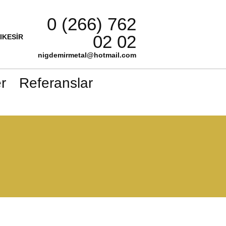
0 (266) 762
02 02
LIKESİR
nigdemirmetal@hotmail.com
r
Referanslar