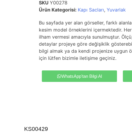
SKU
Y00278
Ürün Kategorisi:
Kapı Sacları
,
Yuvarlak
Bu sayfada yer alan görseller, farklı alanl
kesim model örneklerini içermektedir. Her 
ilham vermesi amacıyla sunulmuştur. Ölçü
detaylar projeye göre değişiklik gösterebil
bilgi almak ya da kendi projenize uygun ö
için lütfen bizimle iletişime geçiniz.
WhatsApp'tan Bilgi Al
KS00429