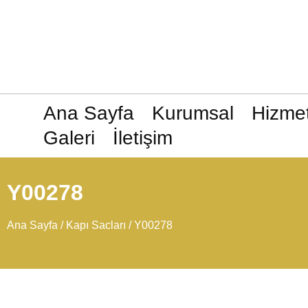
Ana Sayfa
Kurumsal
Hizmet
Galeri
İletişim
Y00278
Ana Sayfa
/
Kapı Sacları
/ Y00278