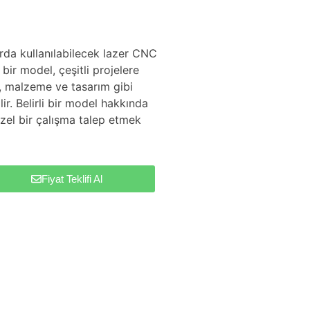
arda kullanılabilecek lazer CNC
bir model, çeşitli projelere
, malzeme ve tasarım gibi
ir. Belirli bir model hakkında
zel bir çalışma talep etmek
Fiyat Teklifi Al