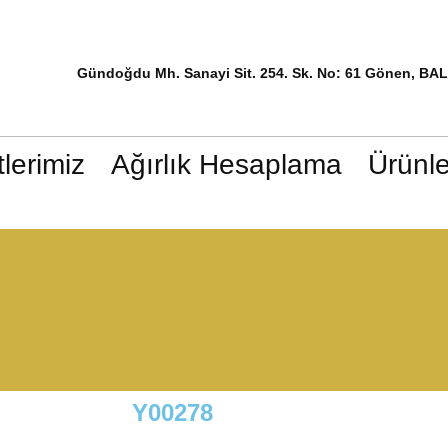
Gündoğdu Mh. Sanayi Sit. 254. Sk. No: 61 Gönen, BA
lerimiz
Ağırlık Hesaplama
Ürünle
Y00278