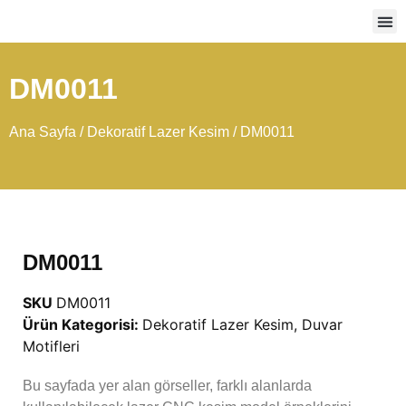
Ağır
DM0011
Ana Sayfa
/
Dekoratif Lazer Kesim
/ DM0011
DM0011
SKU
DM0011
Ürün Kategorisi:
Dekoratif Lazer Kesim
,
Duvar
Motifleri
Bu sayfada yer alan görseller, farklı alanlarda