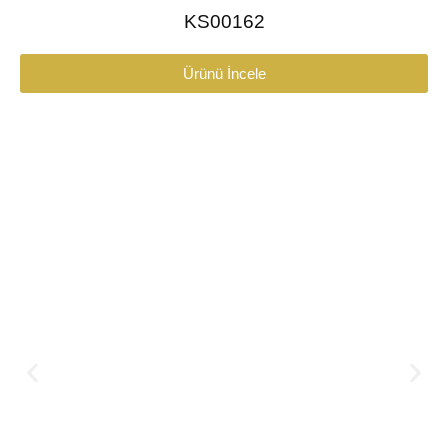
KS00162
Ürünü İncele