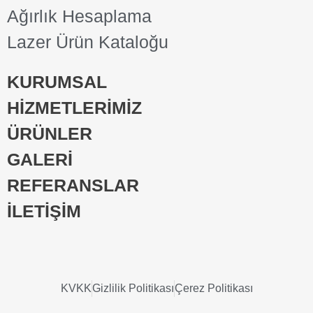
Ağırlık Hesaplama
Lazer Ürün Kataloğu
KURUMSAL
HİZMETLERİMİZ
ÜRÜNLER
GALERİ
REFERANSLAR
İLETİŞİM
KVKK
Gizlilik Politikası
Çerez Politikası