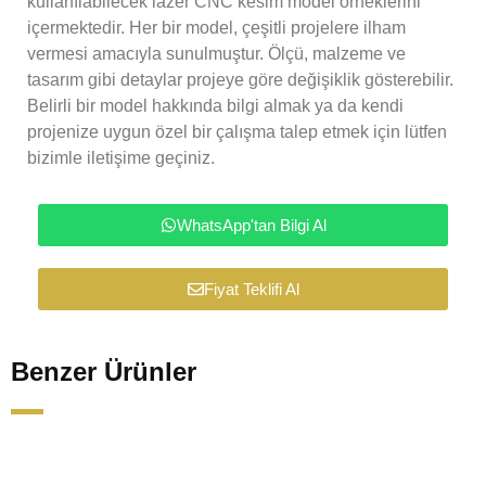
kullanılabilecek lazer CNC kesim model örneklerini
içermektedir. Her bir model, çeşitli projelere ilham
vermesi amacıyla sunulmuştur. Ölçü, malzeme ve
tasarım gibi detaylar projeye göre değişiklik gösterebilir.
Belirli bir model hakkında bilgi almak ya da kendi
projenize uygun özel bir çalışma talep etmek için lütfen
bizimle iletişime geçiniz.
WhatsApp'tan Bilgi Al
Fiyat Teklifi Al
Benzer Ürünler