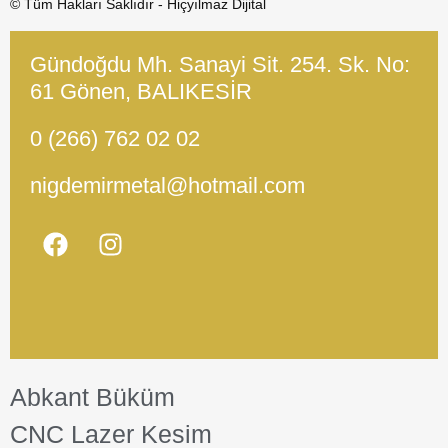
© Tüm Hakları Saklıdır - Hiçyılmaz Dijital
Gündoğdu Mh. Sanayi Sit. 254. Sk. No:
61 Gönen, BALIKESİR
0 (266) 762 02 02
nigdemirmetal@hotmail.com
Abkant Büküm
CNC Lazer Kesim