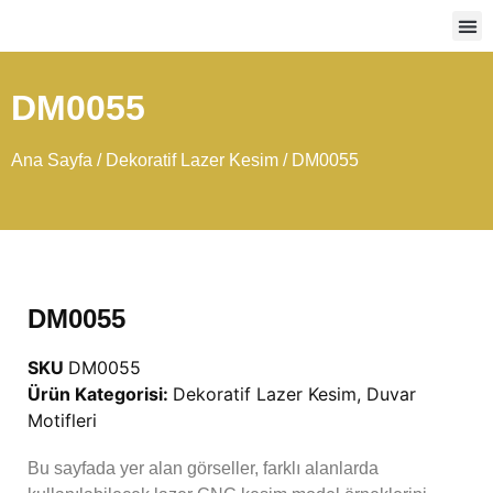
Ağır
DM0055
Ana Sayfa
/
Dekoratif Lazer Kesim
/ DM0055
DM0055
SKU
DM0055
Ürün Kategorisi:
Dekoratif Lazer Kesim
,
Duvar
Motifleri
Bu sayfada yer alan görseller, farklı alanlarda