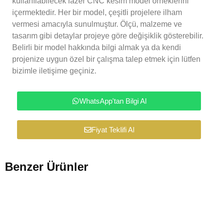
kullanılabilecek lazer CNC kesim model örneklerini
içermektedir. Her bir model, çeşitli projelere ilham
vermesi amacıyla sunulmuştur. Ölçü, malzeme ve
tasarım gibi detaylar projeye göre değişiklik gösterebilir.
Belirli bir model hakkında bilgi almak ya da kendi
projenize uygun özel bir çalışma talep etmek için lütfen
bizimle iletişime geçiniz.
WhatsApp'tan Bilgi Al
Fiyat Teklifi Al
Benzer Ürünler