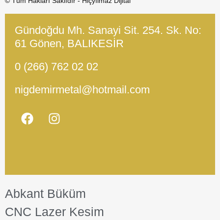
© Tüm Hakları Saklıdır - Hiçyılmaz Dijital
Gündoğdu Mh. Sanayi Sit. 254. Sk. No:
61 Gönen, BALIKESİR
0 (266) 762 02 02
nigdemirmetal@hotmail.com
Abkant Büküm
CNC Lazer Kesim