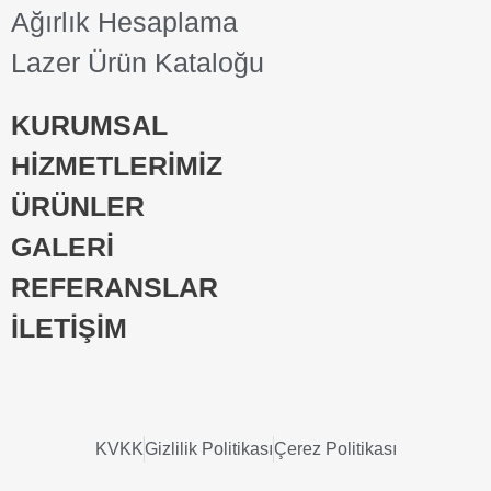
Ağırlık Hesaplama
Lazer Ürün Kataloğu
KURUMSAL
HİZMETLERİMİZ
ÜRÜNLER
GALERİ
REFERANSLAR
İLETİŞİM
KVKK
Gizlilik Politikası
Çerez Politikası