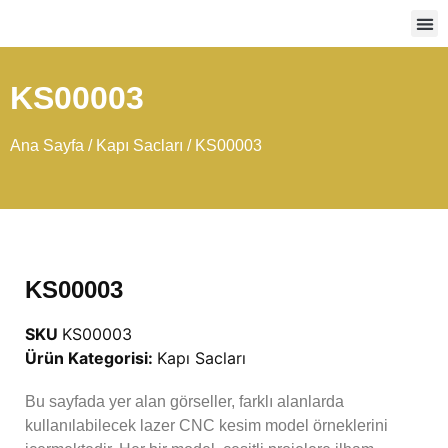
Ağır
KS00003
Ana Sayfa
/
Kapı Sacları
/ KS00003
KS00003
SKU
KS00003
Ürün Kategorisi:
Kapı Sacları
Bu sayfada yer alan görseller, farklı alanlarda
kullanılabilecek lazer CNC kesim model örneklerini