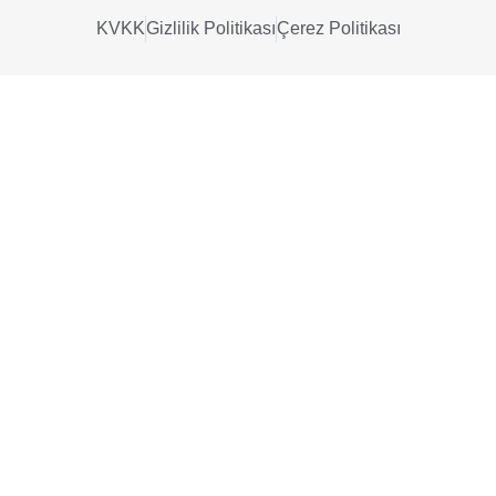
KVKK
Gizlilik Politikası
Çerez Politikası