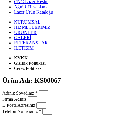
CNC Lazer Kesim
Ağırlık Hesaplama
Lazer Ürün Kataloğu
KURUMSAL
HİZMETLERİMİZ
ÜRÜNLER
GALERİ
REFERANSLAR
İLETİŞİM
KVKK
Gizlilik Politikası
Çerez Politikası
Ürün Adı: KS00067
Adınız Soyadınız *
Firma Adınız
E-Posta Adresiniz
Telefon Numaranız *