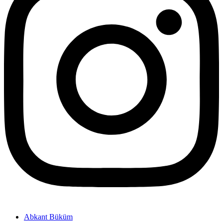
Abkant Büküm