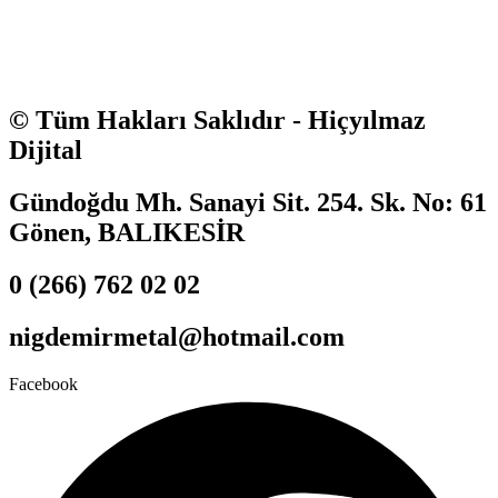
© Tüm Hakları Saklıdır - Hiçyılmaz
Dijital
Gündoğdu Mh. Sanayi Sit. 254. Sk. No: 61
Gönen, BALIKESİR
0 (266) 762 02 02
nigdemirmetal@hotmail.com
Facebook