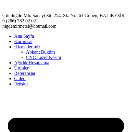
Gündoğdu Mh. Sanayi Sit. 254. Sk. No: 61 Gönen, BALIKESİR
0 (266) 762 02 02
nigdemirmetal@hotmail.com
Ana Sayfa
Kurumsal
Hizmetlerimiz
Abkant Büküm
CNC Lazer Kesim
Ağırlık Hesaplama
Ürünler
Referanslar
Galeri
İletişim