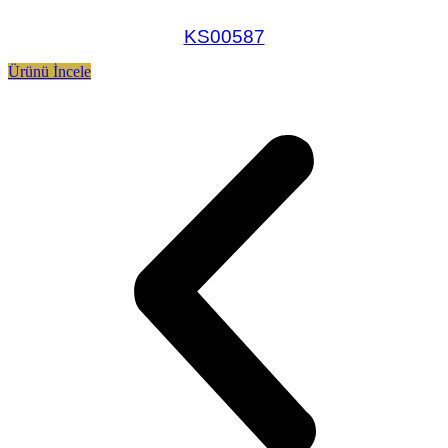
KS00587
Ürünü İncele