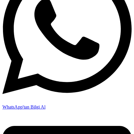
WhatsApp'tan Bilgi Al