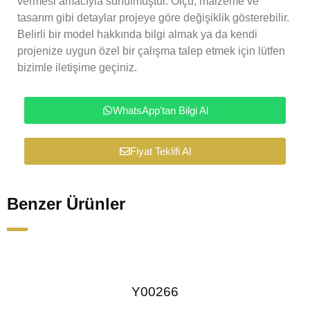
vermesi amacıyla sunulmuştur. Ölçü, malzeme ve
tasarım gibi detaylar projeye göre değişiklik gösterebilir.
Belirli bir model hakkında bilgi almak ya da kendi
projenize uygun özel bir çalışma talep etmek için lütfen
bizimle iletişime geçiniz.
WhatsApp'tan Bilgi Al
Fiyat Teklifi Al
Benzer Ürünler
Y00266