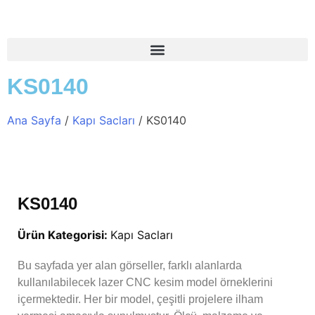
KS0140
Ana Sayfa
/
Kapı Sacları
/ KS0140
KS0140
Ürün Kategorisi:
Kapı Sacları
Bu sayfada yer alan görseller, farklı alanlarda
kullanılabilecek lazer CNC kesim model örneklerini
içermektedir. Her bir model, çeşitli projelere ilham