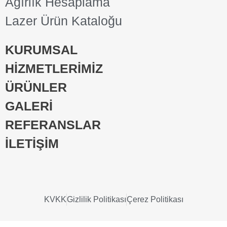
Ağırlık Hesaplama
Lazer Ürün Kataloğu
KURUMSAL
HİZMETLERİMİZ
ÜRÜNLER
GALERİ
REFERANSLAR
İLETİŞİM
KVKK
Gizlilik Politikası
Çerez Politikası