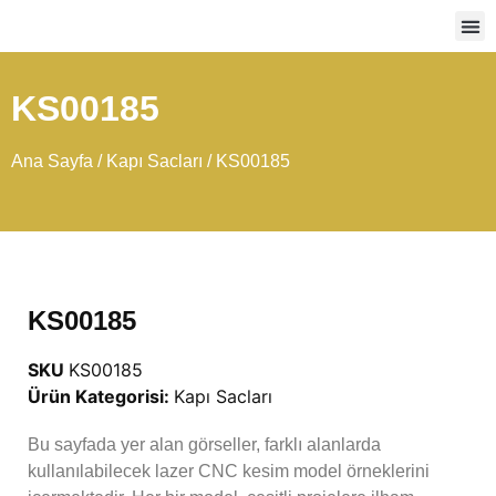
Ağır
KS00185
Ana Sayfa
/
Kapı Sacları
/ KS00185
KS00185
SKU
KS00185
Ürün Kategorisi:
Kapı Sacları
Bu sayfada yer alan görseller, farklı alanlarda
kullanılabilecek lazer CNC kesim model örneklerini