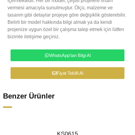
içermektedir. Her bir model, çeşitli projelere ilham
vermesi amacıyla sunulmuştur. Ölçü, malzeme ve
tasarım gibi detaylar projeye göre değişiklik gösterebilir.
Belirli bir model hakkında bilgi almak ya da kendi
projenize uygun özel bir çalışma talep etmek için lütfen
bizimle iletişime geçiniz.
WhatsApp'tan Bilgi Al
Fiyat Teklifi Al
Benzer Ürünler
KS0615