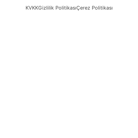
KVKK
Gizlilik Politikası
Çerez Politikası