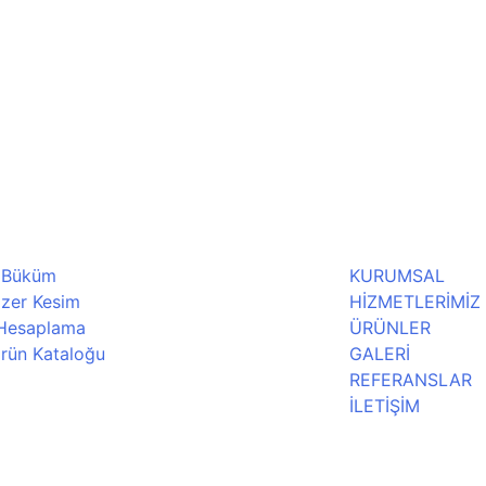
 Büküm
KURUMSAL
zer Kesim
HİZMETLERİMİZ
 Hesaplama
ÜRÜNLER
rün Kataloğu
GALERİ
REFERANSLAR
İLETİŞİM