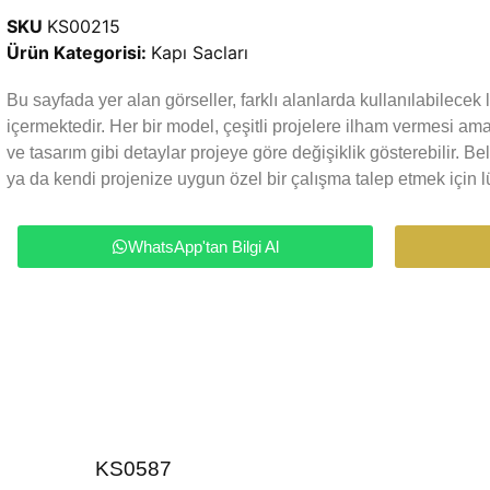
SKU
KS00215
Ürün Kategorisi:
Kapı Sacları
Bu sayfada yer alan görseller, farklı alanlarda kullanılabilece
içermektedir. Her bir model, çeşitli projelere ilham vermesi a
ve tasarım gibi detaylar projeye göre değişiklik gösterebilir. Be
ya da kendi projenize uygun özel bir çalışma talep etmek için lü
WhatsApp'tan Bilgi Al
KS0587