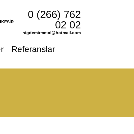
0 (266) 762
02 02
LIKESİR
nigdemirmetal@hotmail.com
r
Referanslar