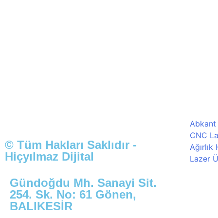
Abkant
CNC La
© Tüm Hakları Saklıdır -
Ağırlık
Hiçyılmaz Dijital
Lazer Ü
Gündoğdu Mh. Sanayi Sit.
254. Sk. No: 61 Gönen,
BALIKESİR