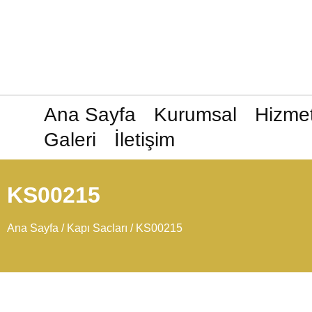
Ana Sayfa
Kurumsal
Hizmet
Galeri
İletişim
KS00215
Ana Sayfa
/
Kapı Sacları
/ KS00215