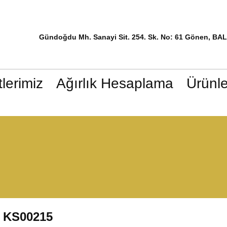
Gündoğdu Mh. Sanayi Sit. 254. Sk. No: 61 Gönen, BA
lerimiz
Ağırlık Hesaplama
Ürünle
KS00215