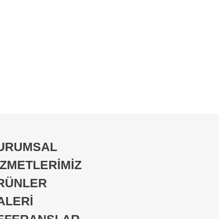
URUMSAL
İZMETLERİMİZ
RÜNLER
ALERİ