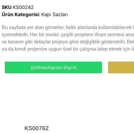
SKU
KS00242
Ürün Kategorisi:
Kapı Sacları
Bu sayfada yer alan görseller, farklı alanlarda kullanılabilece
içermektedir. Her bir model, çeşitli projelere ilham vermesi a
ve tasarım gibi detaylar projeye göre değişiklik gösterebilir. Be
ya da kendi projenize uygun özel bir çalışma talep etmek için lü
WhatsApp'tan Bilgi Al
KS00762