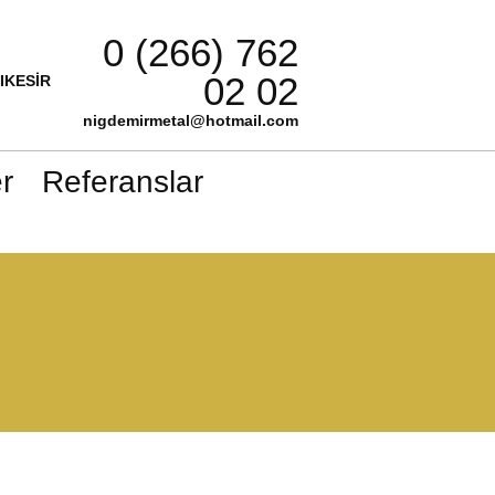
0 (266) 762
02 02
LIKESİR
nigdemirmetal@hotmail.com
r
Referanslar