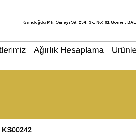
Gündoğdu Mh. Sanayi Sit. 254. Sk. No: 61 Gönen, BA
lerimiz
Ağırlık Hesaplama
Ürünle
KS00242