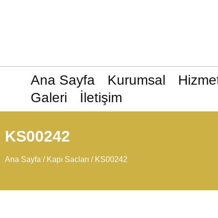
Ana Sayfa
Kurumsal
Hizmet
Galeri
İletişim
KS00242
Ana Sayfa
/
Kapı Sacları
/ KS00242