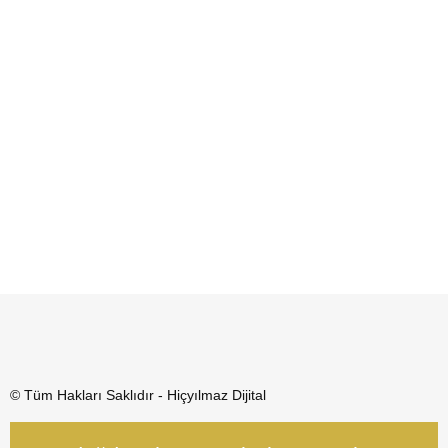
© Tüm Hakları Saklıdır - Hiçyılmaz Dijital