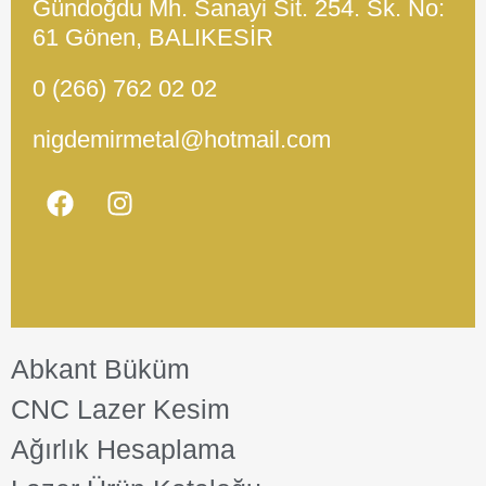
Gündoğdu Mh. Sanayi Sit. 254. Sk. No:
61 Gönen, BALIKESİR
0 (266) 762 02 02
nigdemirmetal@hotmail.com
Abkant Büküm
CNC Lazer Kesim
Ağırlık Hesaplama