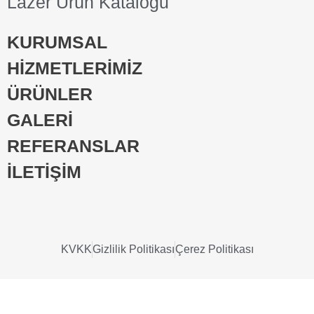
Lazer Ürün Kataloğu
KURUMSAL
HİZMETLERİMİZ
ÜRÜNLER
GALERİ
REFERANSLAR
İLETİŞİM
KVKK
Gizlilik Politikası
Çerez Politikası