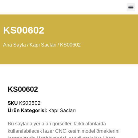
Ağır
KS00602
Ana Sayfa
/
Kapı Sacları
/ KS00602
KS00602
SKU
KS00602
Ürün Kategorisi:
Kapı Sacları
Bu sayfada yer alan görseller, farklı alanlarda
kullanılabilecek lazer CNC kesim model örneklerini