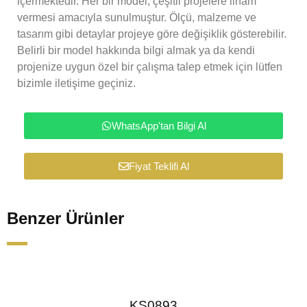
içermektedir. Her bir model, çeşitli projelere ilham
vermesi amacıyla sunulmuştur. Ölçü, malzeme ve
tasarım gibi detaylar projeye göre değişiklik gösterebilir.
Belirli bir model hakkında bilgi almak ya da kendi
projenize uygun özel bir çalışma talep etmek için lütfen
bizimle iletişime geçiniz.
WhatsApp'tan Bilgi Al
Fiyat Teklifi Al
Benzer Ürünler
KS0893