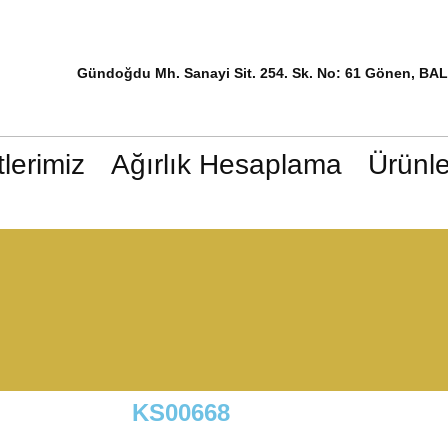
Gündoğdu Mh. Sanayi Sit. 254. Sk. No: 61 Gönen, BA
lerimiz
Ağırlık Hesaplama
Ürünle
KS00668