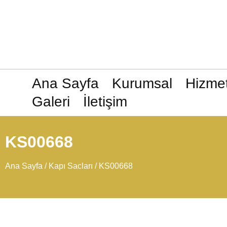
Ana Sayfa
Kurumsal
Hizmet
Galeri
İletişim
KS00668
Ana Sayfa
/
Kapı Sacları
/ KS00668