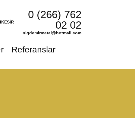
0 (266) 762
02 02
LIKESİR
nigdemirmetal@hotmail.com
r
Referanslar