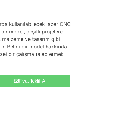
arda kullanılabilecek lazer CNC
bir model, çeşitli projelere
, malzeme ve tasarım gibi
ir. Belirli bir model hakkında
zel bir çalışma talep etmek
Fiyat Teklifi Al