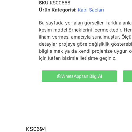
SKU
KS00668
Ürün Kategorisi:
Kapı Sacları
Bu sayfada yer alan görseller, farklı alanl
kesim model örneklerini içermektedir. Her 
ilham vermesi amacıyla sunulmuştur. Ölçü
detaylar projeye göre değişiklik gösterebil
bilgi almak ya da kendi projenize uygun ö
için lütfen bizimle iletişime geçiniz.
WhatsApp'tan Bilgi Al
KS0694