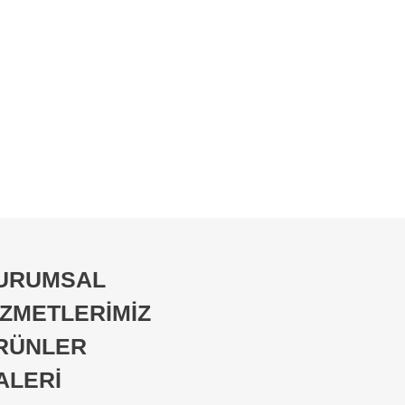
URUMSAL
İZMETLERİMİZ
RÜNLER
ALERİ