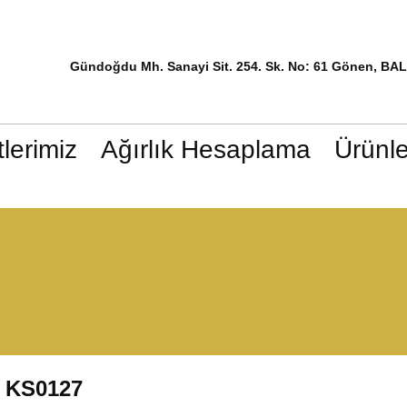
Gündoğdu Mh. Sanayi Sit. 254. Sk. No: 61 Gönen, BA
lerimiz
Ağırlık Hesaplama
Ürünle
KS0127