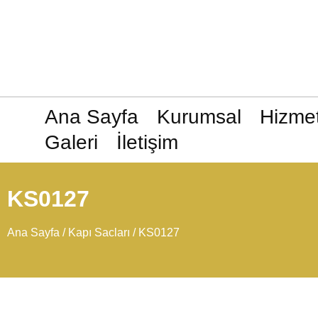
Ana Sayfa
Kurumsal
Hizmet
Galeri
İletişim
KS0127
Ana Sayfa
/
Kapı Sacları
/ KS0127